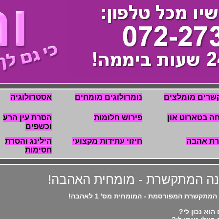
שרים מומלצים
נומרולוגים מומחים
אסטרולוגיה
ה בטארוט און
פירוש חלומות
הסרת עין הרע
וכשפים
רת אהבה
חיזוי עתידות מקצועי
הילינג והסרת
חסימות
נה המתקשרת - מומחית האהבה!
המתקשרת המפורסמת - המומחית מס' 1 לאהבה!
הוא נכון לי?