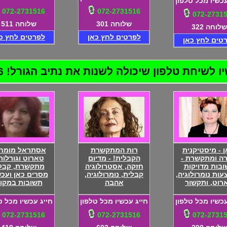
עכשיו מכל טלפון
072-2731516
072-2731516
072-2731
שלוחה 301
שלוחה 511
שלוחה 322
לפרטים לחץ כאן
לפרטים לחץ כ
טים לחץ כאן
שיחת טלפון שיכולה לשנות את נתיב הגורל! 072-2731516
ן - מיסטיקנית
רות המתקשרת
אסתראל מומח
רה ומתקשרת -
הקבלית! - מדיום
טארוט וגורלות
בות מדויקות
חזקה, אסטרולוגיה
מתקשרת, קבל
ות נומרולוגיה,
קבלית, נומרולוגיה,
מסרים כאן ועכש
רוט, ותקשור
אהבה
תשובות במקו
עכשיו מכל טלפון
חייג עכשיו מכל טלפון
חייג עכשיו מכל ט
072-2731516
072-2731516
072-2731