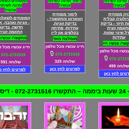
ה זמינה לשיחה
לימור זמינה לשיחה
המומחים-לשאלות
עכשיו!
עכשיו!
זמינה לשיחה
עכשיו!
ויה מומחית
לימור מומחית
המומחים-לשאלות-
רולוגיה קבלית
הטארוט והתקשור! -
- זוגיות ואהבה, 
ת חיזוי - בדיקת
בדיקת זוגיות,
חדשה, בדיקת
תאמה זוגית
עתידות, פתיחה
התאמה זוגית
ל,שינוי שמות,
בקלפים און ליין
עתידות
התקשרו עכשיו 
מומלצת מאד
שרו עכשיו >>
חייג עכשיו מכל טלפון
חייג עכשיו מכל ט
עכשיו מכל טלפון
072-2731516
072-2731516
072-2731
שלוחה 325
שלוחה 591
שלוחה 499
לפרטים לחץ כאן
לפרטים לחץ כ
טים לחץ כאן
לטת!