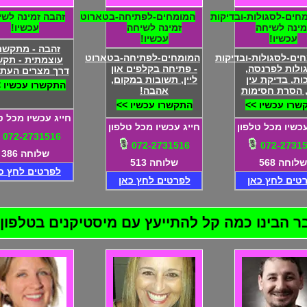
חים-לסגולות-ובדיקות
המומחים-לפתיחה-בטארוט
זהבה זמינה לשי
מינה לשיחה
זמינה לשיחה
עכשיו!
עכשיו!
עכשיו!
זהבה - מתקשר
ים-לסגולות-ובדיקות
המומחים-לפתיחה-בטארוט
עוצמתית - תקש
גולות לפרנסה,
- פתיחה בקלפים און
דרך מצרים העתי
ות, בדיקת עין
ליין, תשובות במקום,
התקשרו עכשיו 
 הסרת חסימות
אהבה!
שרו עכשיו >>
התקשרו עכשיו >>
חייג עכשיו מכל ט
עכשיו מכל טלפון
חייג עכשיו מכל טלפון
072-2731516
072-2731516
072-2731
שלוחה 386
שלוחה 568
שלוחה 513
לפרטים לחץ כ
טים לחץ כאן
לפרטים לחץ כאן
בינו כמה קל להתייעץ עם מיסטיקנים בטלפון! 72-2731516