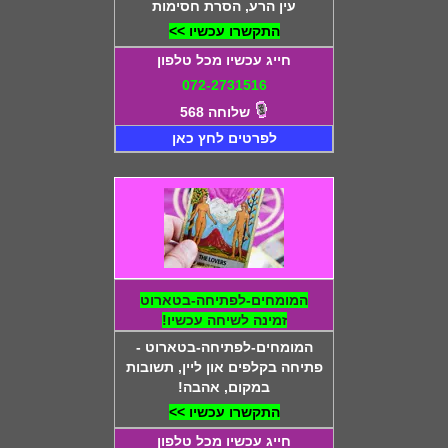
עין הרע, הסרת חסימות
התקשרו עכשיו >>
חייג עכשיו מכל טלפון
072-2731516
שלוחה 568
לפרטים לחץ כאן
המומחים-לפתיחה-בטארוט
זמינה לשיחה עכשיו!
המומחים-לפתיחה-בטארוט -
פתיחה בקלפים און ליין, תשובות
במקום, אהבה!
התקשרו עכשיו >>
חייג עכשיו מכל טלפון