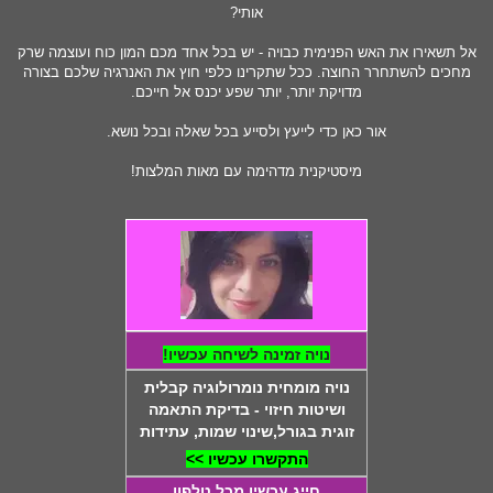
אותי?
אל תשאירו את האש הפנימית כבויה - יש בכל אחד מכם המון כוח ועוצמה שרק
מחכים להשתחרר החוצה. ככל שתקרינו כלפי חוץ את האנרגיה שלכם בצורה
מדויקת יותר, יותר שפע יכנס אל חייכם.
אור כאן כדי לייעץ ולסייע בכל שאלה ובכל נושא.
מיסטיקנית מדהימה עם מאות המלצות!
נויה זמינה לשיחה עכשיו!
נויה מומחית נומרולוגיה קבלית
ושיטות חיזוי - בדיקת התאמה
זוגית בגורל,שינוי שמות, עתידות
התקשרו עכשיו >>
חייג עכשיו מכל טלפון