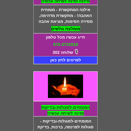
אילנה זמינה לשיחה עכשיו!
אילנה המתקשרת - מומחית
האהבה! - מתקשרת מדהימה,
מסירה חסימות, מציאת אהבה
מומלצת גולשים
חייג עכשיו מכל טלפון
072-2731516
שלוחה 302
לפרטים לחץ כאן
המומחים-לסגולות-ובדיקות
זמינה לשיחה עכשיו!
המומחים-לסגולות-ובדיקות -
סגולות לפרנסה, ברכות, בדיקת