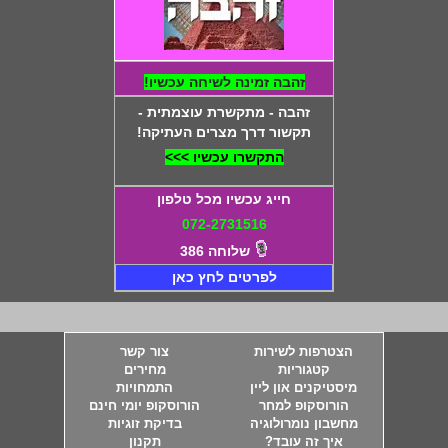
זהבה זמינה לשיחה עכשיו!
זהבה - מתקשרת עוצמתית -
תקשור דרך מצרים העתיקה!
התקשרו עכשיו >>>
חייג עכשיו מכל טלפון
072-2731516
שלוחה 386
לפרטים לחץ כאן
הצטרפות לשירות
צור קשר
קטגוריות
מחירים
מיסטיקנים און ליין
התמחויות
הורוסקופ למחר
הורוסקופ יומי חינם
מחשבון נומרולוגיה
בדיקת זוגיות
איך זה עובד?
תקנון