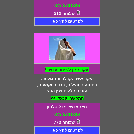
072-2731516
שלוחה 513
לפרטים לחץ כאן
יעקב זמין לשיחה עכשיו!
יעקב איש הקבלה והסגולות -
פתיחה בתהילים, ברכות וקמעות,
הסרת קללות ועין הרע
התקשרו עכשיו >>
חייג עכשיו מכל טלפון
072-2731516
שלוחה 773
לפרטים לחץ כאן