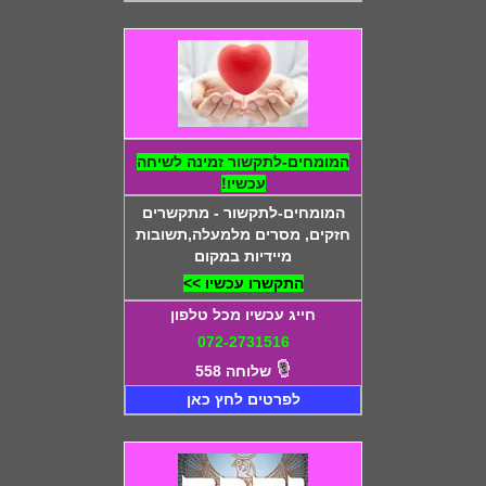
המומחים-לתקשור זמינה לשיחה
עכשיו!
המומחים-לתקשור - מתקשרים
חזקים, מסרים מלמעלה,תשובות
מיידיות במקום
התקשרו עכשיו >>
חייג עכשיו מכל טלפון
072-2731516
שלוחה 558
לפרטים לחץ כאן