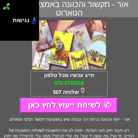
אור - תקשור והכוונה באמצעות קלפי
הטארוט
נגישות
חייג עכשיו מכל טלפון
072-2731516
שלוחה 507
אור - ייעוץ והכוונה ברמה הכי גבוהה שיש באמצעות תקשור וקלפי הטארוט.
רק חיבור חזק לאני הפנימי, יספק לנו את התשובות לשאלות החשובות של
החיים. מי אני? מה עושה לי טוב? מה עליי לבחור? ממה עליי להיפרד? מה יחזק