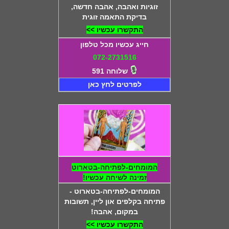
זוגיות ואהבה, אהבה חדשה,
בדיקת התאמה זוגית
התקשרו עכשיו >>
חייג עכשיו מכל טלפון
072-2731516
שלוחה 591
לפרטים לחץ כאן
המומחים-לפתיחה-בטארוט
זמינה לשיחה עכשיו!
המומחים-לפתיחה-בטארוט -
פתיחה בקלפים און ליין, תשובות
במקום, אהבה!
התקשרו עכשיו >>