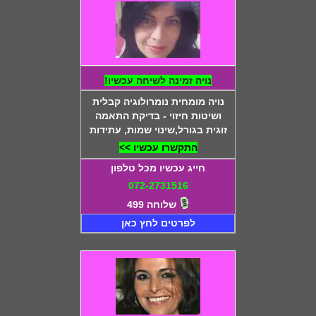
נויה זמינה לשיחה עכשיו!
נויה מומחית נומרולוגיה קבלית
ושיטות חיזוי - בדיקת התאמה
זוגית בגורל,שינוי שמות, עתידות
התקשרו עכשיו >>
חייג עכשיו מכל טלפון
072-2731516
שלוחה 499
לפרטים לחץ כאן