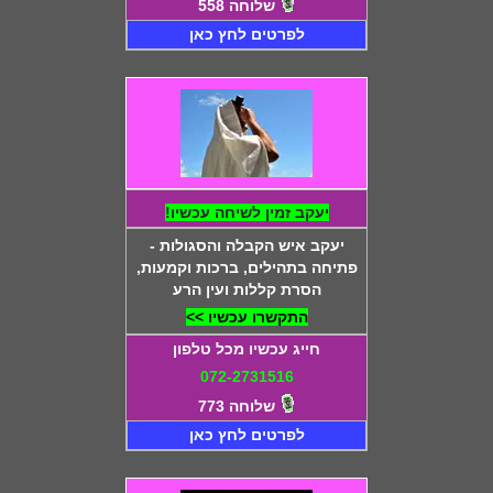
שלוחה 558
לפרטים לחץ כאן
יעקב זמין לשיחה עכשיו!
יעקב איש הקבלה והסגולות -
פתיחה בתהילים, ברכות וקמעות,
הסרת קללות ועין הרע
התקשרו עכשיו >>
חייג עכשיו מכל טלפון
072-2731516
שלוחה 773
לפרטים לחץ כאן