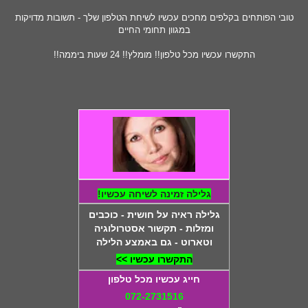
טובי הפותחים בקלפים מחכים עכשיו לשיחת הטלפון שלך - תשובות מדויקות
במגוון תחומי החיים
התקשרו עכשיו מכל טלפון!! מומלץ!! 24 שעות ביממה!!
גלילה זמינה לשיחה עכשיו!
גלילה ראיה על חושית - כוכבים
ומזלות - תקשור אסטרולוגיה
וטארוט - גם באמצע הלילה
התקשרו עכשיו >>
חייג עכשיו מכל טלפון
072-2731516