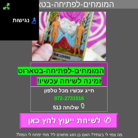
המומחים-לפתיחה-בטארוט
נגישות
המומחים-לפתיחה-בטארוט
זמינה לשיחה עכשיו!
חייג עכשיו מכל טלפון
072-2731516
שלוחה 513
מה צפוי לי בעתיד? האם בן הזוג מתאים לי? מתי יפתח לי המזל?