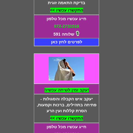
בדיקת התאמה זוגית
התקשרו עכשיו >>
חייג עכשיו מכל טלפון
072-2731516
שלוחה 591
לפרטים לחץ כאן
יעקב זמין לשיחה עכשיו!
יעקב איש הקבלה והסגולות -
פתיחה בתהילים, ברכות וקמעות,
הסרת קללות ועין הרע
התקשרו עכשיו >>
חייג עכשיו מכל טלפון