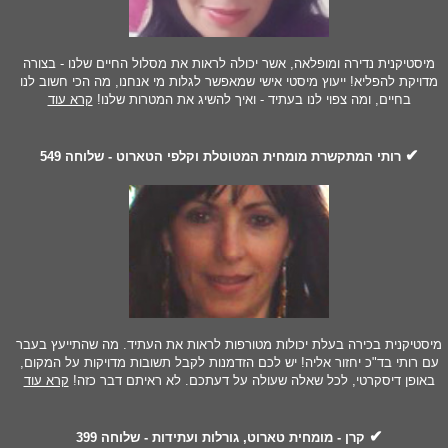
מיסטיקנית נדירה ומופלאה, אשר יכולה לראות את מסלול החיים שלנו - בצורה
מדויקת להפליא! ייעוץ מיסטי אישי שמאפשר לגלות מי אנחנו, מה הכי חשוב לנו
בחיים, ומה צפוי לנו בעתיד - ואיך להשיג את המטרות שלנו!
קרא עוד
✔
רותי המתקשרת מומחית המטוטלת וקלפי הטארוט - שלוחה 549
מיסטיקנית בכירה בעלת יכולות מטורפות לראות את העתיד. מה שהתייעץ בעבר
עם רותי בד"כ יחזור אליה! יש לכם הזדמנות לקבל תשובות מדויקות על המקום,
באופן דיסקרטי, לכל שאלה שעולה על דעתכם. לא ראיתם דבר כזה!
קרא עוד
✔
קרן - מומחית טארוט, גורלות ועתידות - שלוחה 399