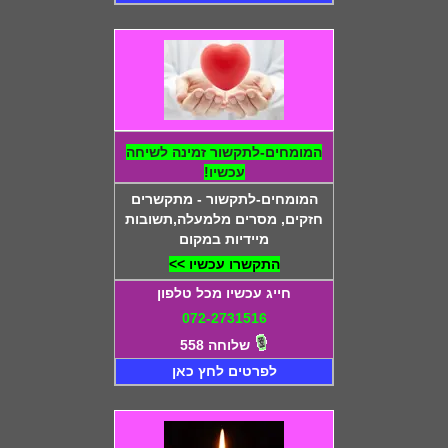
המומחים-לתקשור זמינה לשיחה
עכשיו!
המומחים-לתקשור - מתקשרים
חזקים, מסרים מלמעלה,תשובות
מיידיות במקום
התקשרו עכשיו >>
חייג עכשיו מכל טלפון
072-2731516
שלוחה 558
לפרטים לחץ כאן