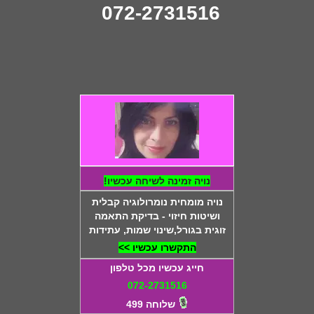
072-2731516
נויה זמינה לשיחה עכשיו!
נויה מומחית נומרולוגיה קבלית
ושיטות חיזוי - בדיקת התאמה
זוגית בגורל,שינוי שמות, עתידות
התקשרו עכשיו >>
חייג עכשיו מכל טלפון
072-2731516
שלוחה 499