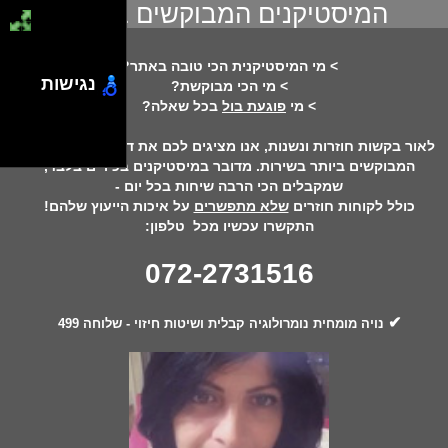
המיסטיקנים המבוקשים ביותר!
> מי המיסטיקנית הכי טובה באתר?
נגישות
> מי הכי מבוקשת?
> מי
פוגעת בול
בכל שאלה?
לאור בקשות חוזרות ונשנות, אנו מציגים לכם את דירוג המיסטיקנים
המבוקשים ביותר בשירות. מדובר במיסטיקנים בכירים בלבד,
שמקבלים הכי הרבה שיחות בכל יום -
כולל לקוחות חוזרים
שלא מתפשרים
על איכות הייעוץ שלהם!
התקשרו עכשיו מכל טלפון:
072-2731516
✔
נויה מומחית נומרולוגיה קבלית ושיטות חיזוי - שלוחה 499