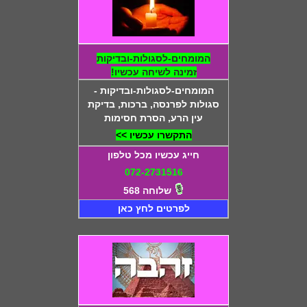
המומחים-לסגולות-ובדיקות
זמינה לשיחה עכשיו!
המומחים-לסגולות-ובדיקות -
סגולות לפרנסה, ברכות, בדיקת
עין הרע, הסרת חסימות
התקשרו עכשיו >>
חייג עכשיו מכל טלפון
072-2731516
שלוחה 568
לפרטים לחץ כאן