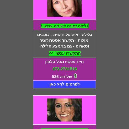
גלילה זמינה לשיחה עכשיו!
גלילה ראיה על חושית - כוכבים
ומזלות - תקשור אסטרולוגיה
וטארוט - גם באמצע הלילה
התקשרו עכשיו >>
חייג עכשיו מכל טלפון
072-2731516
שלוחה 536
לפרטים לחץ כאן