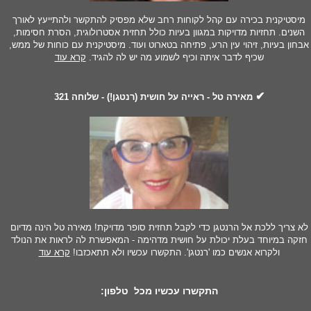
מיסטיקנית בכירה עם קהל לקוחות רחב שלא מפסיק להתקשר ולהתייעץ לאורך
השנים. תחזיות מדויקות במגוון בעיות כולל תחזית אסטרולוגית, הסרת חסימות,
אבחון בעיות, זיהוי עין הרע, פתיחה בטארוט ועוד. מיסטיקנית עם כוחות של ממש,
שכיף לדבר איתה וכיף לשמוע מה יש לה להגיד.
קרא עוד
✔
מאירה טל - ראייה על חושית (רנטגן!) - שלוחה 321
לא צריך ללכת אל הרנטגן כדי לקבל תחזית סופר מדויקת! מאירה טל הינה מדיום
חזקה במיוחד בעלת יכולת על חושית מדהימה - המאפשרת לה לראות את הנולד
ולקרוא אנשים כמו 'רנטגן'. התקשרו עכשיו ולא תתאכזבו!
קרא עוד
התקשרו עכשיו מכל טלפון: