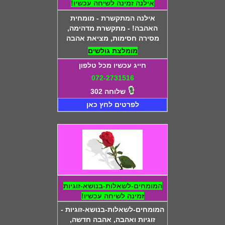
אילנה זמינה לשיחה עכשיו!
אילנה המתקשרת - מומחית
האהבה! - מתקשרת מדהימה,
מסירה חסימות, מציאת אהבה
מומלצת גולשים
חייג עכשיו מכל טלפון
072-2731516
שלוחה 302
לפרטים לחץ כאן
המומחים-לשאלות-בנושא-זוגיות
זמינה לשיחה עכשיו!
המומחים-לשאלות-בנושא-זוגיות -
זוגיות ואהבה, אהבה חדשה,