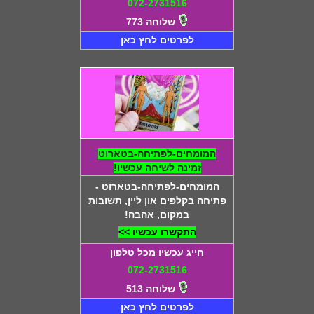
072-2731516
שלוחה 773
לפרטים לחץ כאן
המומחים-לפתיחה-בטארוט
זמינה לשיחה עכשיו!
המומחים-לפתיחה-בטארוט -
פתיחה בקלפים און ליין, תשובות
במקום, אהבה!
התקשרו עכשיו >>
חייג עכשיו מכל טלפון
072-2731516
שלוחה 513
לפרטים לחץ כאן