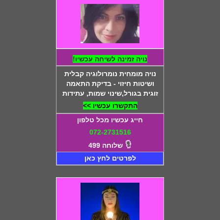
נויה זמינה לשיחה עכשיו!
נויה מומחית נומרולוגיה קבלית
ושיטות חיזוי - בדיקת התאמה
זוגית בגורל,שינוי שמות, עתידות
התקשרו עכשיו >>
חייג עכשיו מכל טלפון
072-2731516
שלוחה 499
לפרטים לחץ כאן