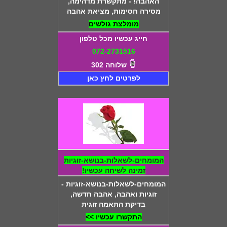
האהבה! - מתקשרת מדהימה,
מסירה חסימות, מציאת אהבה
מומלצת גולשים
חייג עכשיו מכל טלפון
072-2731516
שלוחה 302
לפרטים לחץ כאן
המומחים-לשאלות-בנושא-זוגיות
זמינה לשיחה עכשיו!
המומחים-לשאלות-בנושא-זוגיות -
זוגיות ואהבה, אהבה חדשה,
בדיקת התאמה זוגית
התקשרו עכשיו >>