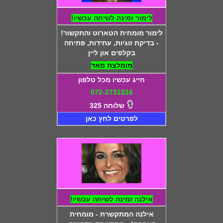
לימור זמינה לשיחה עכשיו!
לימור מומחית הטארוט והתקשור!
- בדיקת זוגיות, עתידות, פתיחה
בקלפים און ליין
מומלצת מאד
חייג עכשיו מכל טלפון
072-2731516
שלוחה 325
לפרטים לחץ כאן
אילנה זמינה לשיחה עכשיו!
אילנה המתקשרת - מומחית