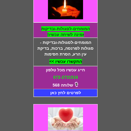
המומחים-לסגולות-ובדיקות
זמינה לשיחה עכשיו!
המומחים-לסגולות-ובדיקות -
סגולות לפרנסה, ברכות, בדיקת
עין הרע, הסרת חסימות
התקשרו עכשיו >>
חייג עכשיו מכל טלפון
072-2731516
שלוחה 568
לפרטים לחץ כאן