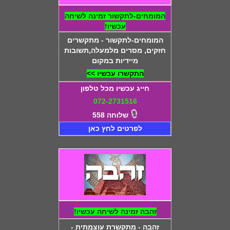
המומחים-לתקשור זמינה לשיחה
עכשיו!
המומחים-לתקשור - מתקשרים
חזקים, מסרים מלמעלה,תשובות
מיידיות במקום
התקשרו עכשיו >>
חייג עכשיו מכל טלפון
072-2731516
שלוחה 558
לפרטים לחץ כאן
זהבה זמינה לשיחה עכשיו!
זהבה - מתקשרת עוצמתית -