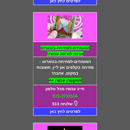
לפרטים לחץ כאן
המומחים-לפתיחה-בטארוט
זמינה לשיחה עכשיו!
המומחים-לפתיחה-בטארוט -
פתיחה בקלפים און ליין, תשובות
במקום, אהבה!
התקשרו עכשיו >>
חייג עכשיו מכל טלפון
072-2731516
שלוחה 513
לפרטים לחץ כאן