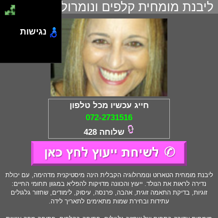
ליבנת מומחית קלפים ונומרולוגיה קבלית
נגישות
חייג עכשיו מכל טלפון
072-2731516
שלוחה 428
ליבנת מומחית הטארוט ונומרולוגיה הקבלית הינה מיסטיקנית מדהימה, עם יכולת
נדירה לראות את הנולד. ייעוץ והכוונה מדויקות להפליא במגוון תחומי החיים:
זוגיות, בדיקת התאמה זוגית, אהבה, פרנסה, עיסוק, לימודים, שחזור גלגולים
עתידות ובחירת שמות מתאימים לתאריך לידה.