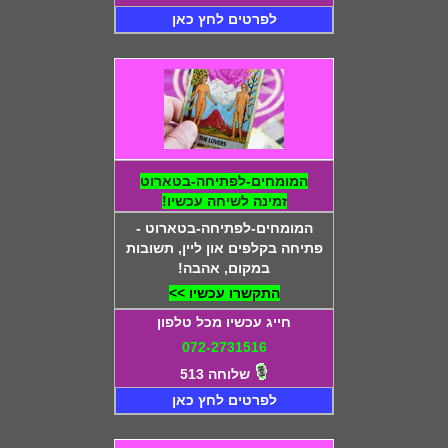
לפרטים לחץ כאן
המומחים-לפתיחה-בטארוט
זמינה לשיחה עכשיו!
המומחים-לפתיחה-בטארוט -
פתיחה בקלפים און ליין, תשובות
במקום, אהבה!
התקשרו עכשיו >>
חייג עכשיו מכל טלפון
072-2731516
שלוחה 513
לפרטים לחץ כאן