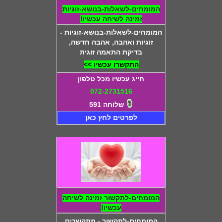
המומחים-לשאלות-בנושא-זוגיות
זמינה לשיחה עכשיו!
המומחים-לשאלות-בנושא-זוגיות -
זוגיות ואהבה, אהבה חדשה,
בדיקת התאמה זוגית
התקשרו עכשיו >>
חייג עכשיו מכל טלפון
072-2731516
שלוחה 591
לפרטים לחץ כאן
המומחים-לתקשור זמינה לשיחה
עכשיו!
המומחים-לתקשור - מתקשרים