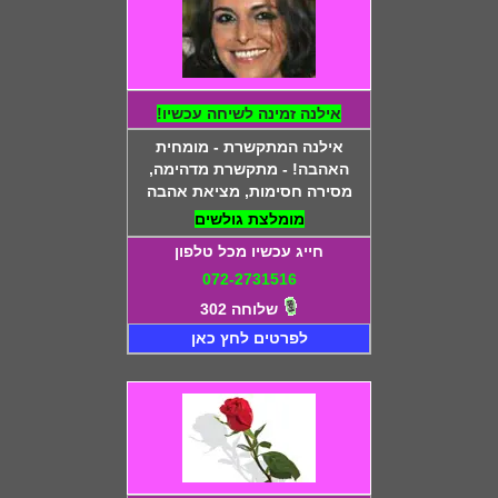
אילנה זמינה לשיחה עכשיו!
אילנה המתקשרת - מומחית
האהבה! - מתקשרת מדהימה,
מסירה חסימות, מציאת אהבה
מומלצת גולשים
חייג עכשיו מכל טלפון
072-2731516
שלוחה 302
לפרטים לחץ כאן