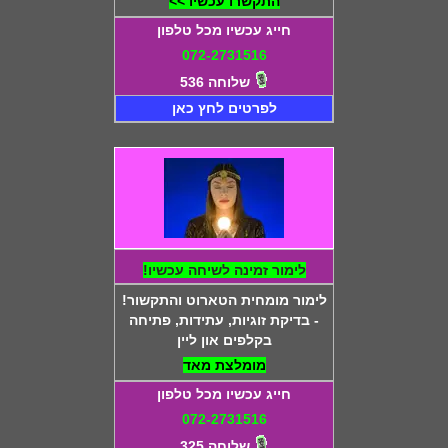
התקשרו עכשיו >>
חייג עכשיו מכל טלפון
072-2731516
שלוחה 536
לפרטים לחץ כאן
לימור זמינה לשיחה עכשיו!
לימור מומחית הטארוט והתקשור!
- בדיקת זוגיות, עתידות, פתיחה
בקלפים און ליין
מומלצת מאד
חייג עכשיו מכל טלפון
072-2731516
שלוחה 325