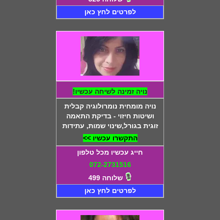
לפרטים לחץ כאן
נויה זמינה לשיחה עכשיו!
נויה מומחית נומרולוגיה קבלית
ושיטות חיזוי - בדיקת התאמה
זוגית בגורל,שינוי שמות, עתידות
התקשרו עכשיו >>
חייג עכשיו מכל טלפון
072-2731516
שלוחה 499
לפרטים לחץ כאן