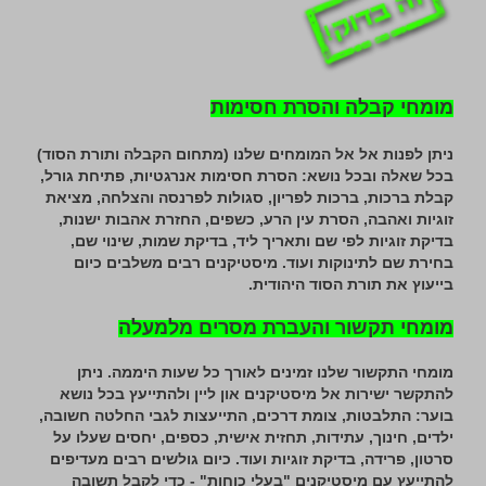
מומחי קבלה והסרת חסימות
ניתן לפנות אל אל המומחים שלנו (מתחום הקבלה ותורת הסוד)
בכל שאלה ובכל נושא: הסרת חסימות אנרגטיות, פתיחת גורל,
קבלת ברכות, ברכות לפריון, סגולות לפרנסה והצלחה, מציאת
זוגיות ואהבה, הסרת עין הרע, כשפים, החזרת אהבות ישנות,
בדיקת זוגיות לפי שם ותאריך ליד, בדיקת שמות, שינוי שם,
בחירת שם לתינוקות ועוד. מיסטיקנים רבים משלבים כיום
בייעוץ את תורת הסוד היהודית.
מומחי תקשור והעברת מסרים מלמעלה
מומחי התקשור שלנו זמינים לאורך כל שעות היממה. ניתן
להתקשר ישירות אל מיסטיקנים און ליין ולהתייעץ בכל נושא
בוער: התלבטות, צומת דרכים, התייעצות לגבי החלטה חשובה,
ילדים, חינוך, עתידות, תחזית אישית, כספים, יחסים שעלו על
סרטון, פרידה, בדיקת זוגיות ועוד. כיום גולשים רבים מעדיפים
להתייעץ עם מיסטיקנים "בעלי כוחות" - כדי לקבל תשובה