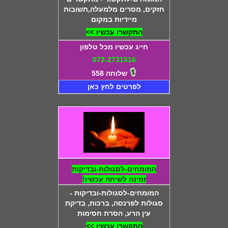
חזקים, מסרים מלמעלה,תשובות
מיידיות במקום
התקשרו עכשיו >>
חייג עכשיו מכל טלפון
072-2731516
שלוחה 558
לפרטים לחץ כאן
המומחים-לסגולות-ובדיקות
זמינה לשיחה עכשיו!
המומחים-לסגולות-ובדיקות -
סגולות לפרנסה, ברכות, בדיקת
עין הרע, הסרת חסימות
התקשרו עכשיו >>