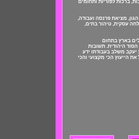
ות, ברכות לפוריות ותחומים
הגון, מציאת פרנסה ועבודה,
לחה עסקית, טיהור בתים,
לים בארץ בתחום
הסוד היהודית. תשובות
25 שנה! המיסטיקן הנודע יעקב משלב בעבודתו ידע
את הייעוץ הכי מקצועי והכי