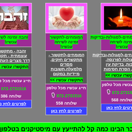
חים-לסגולות-ובדיקות
המומחים-לתקשור
זהבה זמינה לשי
מינה לשיחה
זמינה לשיחה
עכשיו!
עכשיו!
עכשיו!
זהבה - מתקשר
ים-לסגולות-ובדיקות
המומחים-לתקשור -
עוצמתית - תקש
גולות לפרנסה,
מתקשרים חזקים,
דרך מצרים העתי
ות, בדיקת עין
מסרים
התקשרו עכשיו 
 הסרת חסימות
מלמעלה,תשובות
מיידיות במקום
שרו עכשיו >>
התקשרו עכשיו >>
חייג עכשיו מכל ט
עכשיו מכל טלפון
חייג עכשיו מכל טלפון
072-2731516
072-2731
072-2731516
שלוחה 386
שלוחה 568
שלוחה 558
לפרטים לחץ כ
טים לחץ כאן
לפרטים לחץ כאן
בינו כמה קל להתייעץ עם מיסטיקנים בטלפון! 72-2731516