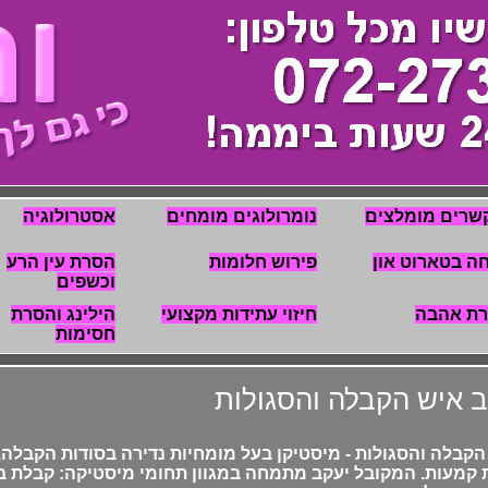
שרים מומלצים
נומרולוגים מומחים
אסטרולוגיה
ה בטארוט און
פירוש חלומות
הסרת עין הרע
וכשפים
רת אהבה
חיזוי עתידות מקצועי
הילינג והסרת
חסימות
ב איש הקבלה והסגולות
הקבלה והסגולות - מיסטיקן בעל מומחיות נדירה בסודות הקבלה,
 קמעות. המקובל יעקב מתמחה במגוון תחומי מיסטיקה: קבלת בר