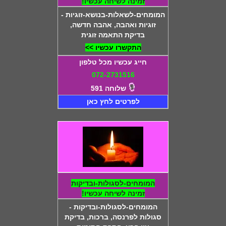
זמינה לשיחה עכשיו!
המומחים-לשאלות-בנושא-זוגיות -
זוגיות ואהבה, אהבה חדשה,
בדיקת התאמה זוגית
התקשרו עכשיו >>
חייג עכשיו מכל טלפון
072-2731516
שלוחה 591
לפרטים לחץ כאן
המומחים-לסגולות-ובדיקות
זמינה לשיחה עכשיו!
המומחים-לסגולות-ובדיקות -
סגולות לפרנסה, ברכות, בדיקת