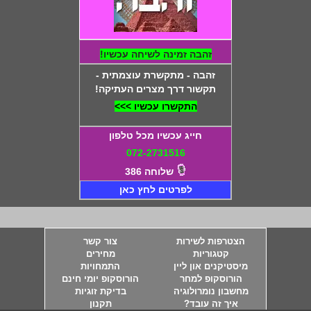
זהבה זמינה לשיחה עכשיו!
זהבה - מתקשרת עוצמתית -
תקשור דרך מצרים העתיקה!
התקשרו עכשיו >>>
חייג עכשיו מכל טלפון
072-2731516
שלוחה 386
לפרטים לחץ כאן
הצטרפות לשירות
צור קשר
קטגוריות
מחירים
מיסטיקנים און ליין
התמחויות
הורוסקופ למחר
הורוסקופ יומי חינם
מחשבון נומרולוגיה
בדיקת זוגיות
איך זה עובד?
תקנון