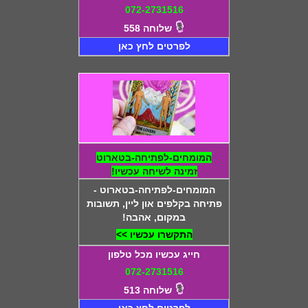
072-2731516
שלוחה 558
לפרטים לחץ כאן
המומחים-לפתיחה-בטארוט
זמינה לשיחה עכשיו!
המומחים-לפתיחה-בטארוט -
פתיחה בקלפים און ליין, תשובות
במקום, אהבה!
התקשרו עכשיו >>
חייג עכשיו מכל טלפון
072-2731516
שלוחה 513
לפרטים לחץ כאן