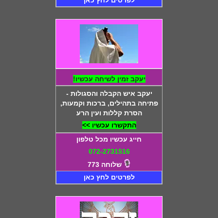
יעקב זמין לשיחה עכשיו!
יעקב איש הקבלה והסגולות -
פתיחה בתהילים, ברכות וקמעות,
הסרת קללות ועין הרע
התקשרו עכשיו >>
חייג עכשיו מכל טלפון
072-2731516
שלוחה 773
לפרטים לחץ כאן