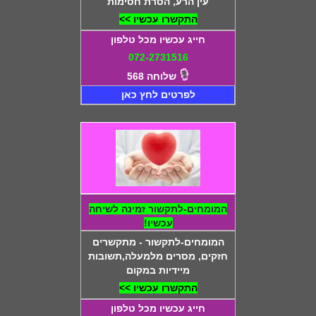
עין הרע, הסרת חסימות
התקשרו עכשיו >>
חייג עכשיו מכל טלפון
072-2731516
שלוחה 568
לפרטים לחץ כאן
המומחים-לתקשור זמינה לשיחה
עכשיו!
המומחים-לתקשור - מתקשרים
חזקים, מסרים מלמעלה,תשובות
מיידיות במקום
התקשרו עכשיו >>
חייג עכשיו מכל טלפון