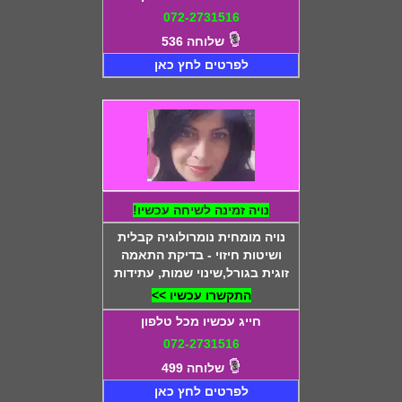
072-2731516
שלוחה 536
לפרטים לחץ כאן
נויה זמינה לשיחה עכשיו!
נויה מומחית נומרולוגיה קבלית
ושיטות חיזוי - בדיקת התאמה
זוגית בגורל,שינוי שמות, עתידות
התקשרו עכשיו >>
חייג עכשיו מכל טלפון
072-2731516
שלוחה 499
לפרטים לחץ כאן