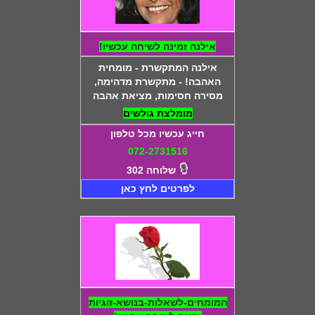
אילנה זמינה לשיחה עכשיו!
אילנה המתקשרת - מומחית
האהבה! - מתקשרת מדהימה,
מסירה חסימות, מציאת אהבה
מומלצת גולשים
חייג עכשיו מכל טלפון
072-2731516
שלוחה 302
לפרטים לחץ כאן
המומחים-לשאלות-בנושא-זוגיות