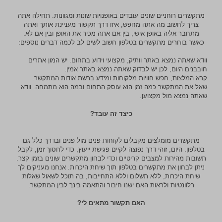
מתקשרים רוחניים שונים עובדים באופנויות שונות ומגוונות. תחילה אתה
צריך לחשוב מה אתה מחפש, איזו דרך תקשור מעניינת אותך ואתה
מתחבר אליה באופן אישי, בין אם אתה מכיר את האופן ובין אם לא.
כאשר בוחרים מתקשרים בטלפון חשוב לשים לב לכמה דברים נוספים:
וודא שאתה נמצא באתר וותיק, מקצועי וידוע בתחום. יש המון אתרים
חובבנים היום, לכן יש לבדוק שאתה נמצא באתר אמין.
קרא המלצות, חפש חוויות מלקוחות ומידע ברשת אודות המתקשר.
שאל את המתקשר כמה זמן הוא עוסק התחום ובמה הוא מתמחה. וודא
שאתה נמצא מול מקצוען.
כיצד זה עובד?
מתקשרים מומלצים מקבלים לקוחות פנים מול פנים ובדרך כלל גם
בטלפון. היום, זוהי דרך נפוצה לקיים פגישת ייעוץ, כדי לחסוך זמן, לקבל
תשובות מהירות למצבים קריטיים וכדי לבחון מתקשרים שונים בזמן קצר.
ניתן לבחון את מתקשרים בטלפון תוך שיחת היכרות. אנחנו מעניקים לך
שיחת היכרות, ללא תשלום וללא התחייבות, בה תוכל לשאול שאלות
רלוונטיות ולראות האם ישנו חיבור והתאמה בינך לבין המתקשר.
האם תקשור מתאים לי?