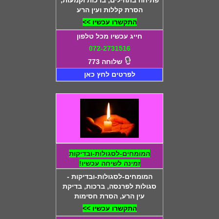
פתיחה בתהילים, ברכות וקמעות,
הסרת קללות ועין הרע
התקשרו עכשיו >>
חייג עכשיו מכל טלפון
072-2731516
שלוחה 773
לפרטים לחץ כאן
המומחים-לסגולות-ובדיקות
זמינה לשיחה עכשיו!
המומחים-לסגולות-ובדיקות -
סגולות לפרנסה, ברכות, בדיקת
עין הרע, הסרת חסימות
התקשרו עכשיו >>