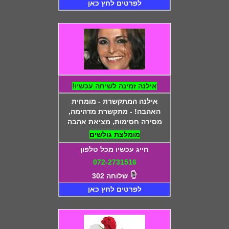
לפרטים לחץ כאן
אילנה זמינה לשיחה עכשיו!
אילנה המתקשרת - מומחית
האהבה! - מתקשרת מדהימה,
מסירה חסימות, מציאת אהבה
מומלצת גולשים
חייג עכשיו מכל טלפון
072-2731516
שלוחה 302
לפרטים לחץ כאן