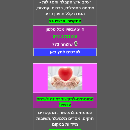
יעקב איש הקבלה והסגולות -
פתיחה בתהילים, ברכות וקמעות,
הסרת קללות ועין הרע
התקשרו עכשיו >>
חייג עכשיו מכל טלפון
072-2731516
שלוחה 773
לפרטים לחץ כאן
המומחים-לתקשור זמינה לשיחה
עכשיו!
המומחים-לתקשור - מתקשרים
חזקים, מסרים מלמעלה,תשובות
מיידיות במקום