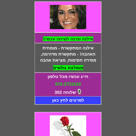
אילנה זמינה לשיחה עכשיו!
אילנה המתקשרת - מומחית
האהבה! - מתקשרת מדהימה,
מסירה חסימות, מציאת אהבה
מומלצת גולשים
חייג עכשיו מכל טלפון
072-2731516
שלוחה 302
לפרטים לחץ כאן