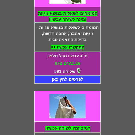
המומחים-לשאלות-בנושא-זוגיות
זמינה לשיחה עכשיו!
המומחים-לשאלות-בנושא-זוגיות -
זוגיות ואהבה, אהבה חדשה,
בדיקת התאמה זוגית
התקשרו עכשיו >>
חייג עכשיו מכל טלפון
072-2731516
שלוחה 591
לפרטים לחץ כאן
יעקב זמין לשיחה עכשיו!