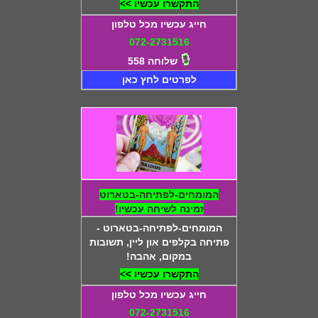
התקשרו עכשיו >>
חייג עכשיו מכל טלפון
072-2731516
שלוחה 558
לפרטים לחץ כאן
המומחים-לפתיחה-בטארוט
זמינה לשיחה עכשיו!
המומחים-לפתיחה-בטארוט -
פתיחה בקלפים און ליין, תשובות
במקום, אהבה!
התקשרו עכשיו >>
חייג עכשיו מכל טלפון
072-2731516