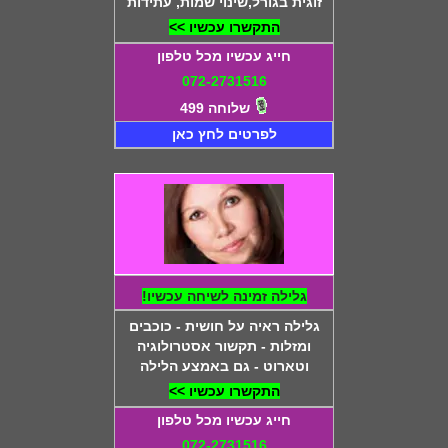
זוגית בגורל,שינוי שמות, עתידות
התקשרו עכשיו >>
חייג עכשיו מכל טלפון
072-2731516
שלוחה 499
לפרטים לחץ כאן
גלילה זמינה לשיחה עכשיו!
גלילה ראיה על חושית - כוכבים
ומזלות - תקשור אסטרולוגיה
וטארוט - גם באמצע הלילה
התקשרו עכשיו >>
חייג עכשיו מכל טלפון
072-2731516