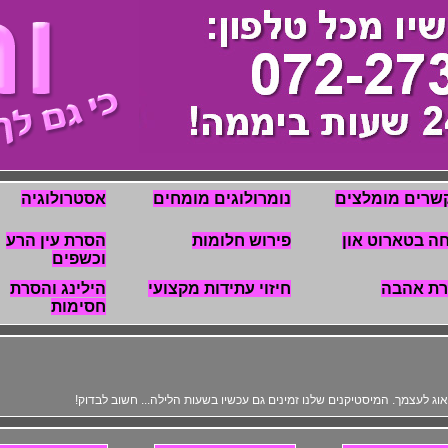
שרים מומלצים
נומרולוגים מומחים
אסטרולוגיה
ה בטארוט און
פירוש חלומות
הסרת עין הרע
וכשפים
רת אהבה
חיזוי עתידות מקצועי
הילינג והסרת
חסימות
לדאוג לעצמך. המיסטיקנים שלנו זמינים גם עכשיו בשעות הלילה... חשוב לבדוק!