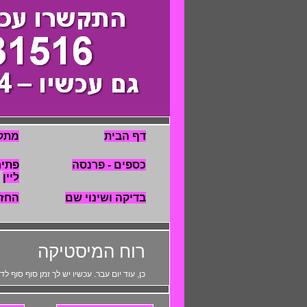
דף הבית
מתק
כספים - פרנסה
פתיח
ליין
בדיקה ושינוי שם
החז
רוח המיסטיקה
כן, עוד יום עבר. עכשיו יש לך זמן סוף סוף 