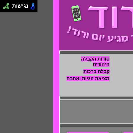
נגישות
סודות הקבלה
היהודית
קבלת ברכות
מציאת זוגיות ואהבה