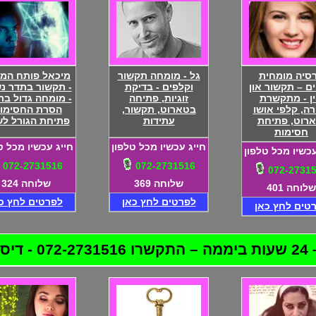
סיה מומחית
גל - מומחה תקשור
מיכאל פותח המז
ם – תקשור און
וקלפים - בדיקת
- תקשור בתדר נ
ין - מתקשרת
זוגיות, פתיחה
- מומחה גדול בת
רה, קלפי אושו
בטארוט, תקשור,
הסרת החסימות
ארוט, פתיחת
עתידות
פתיחת הגורל ל
חסימות
חייג עכשיו מכל טלפון
חייג עכשיו מכל ט
עכשיו מכל טלפון
072-2731516
072-2731516
072-2731
שלוחה 369
שלוחה 324
שלוחה 401
לפרטים לחץ כאן
לפרטים לחץ כ
טים לחץ כאן
לטת!