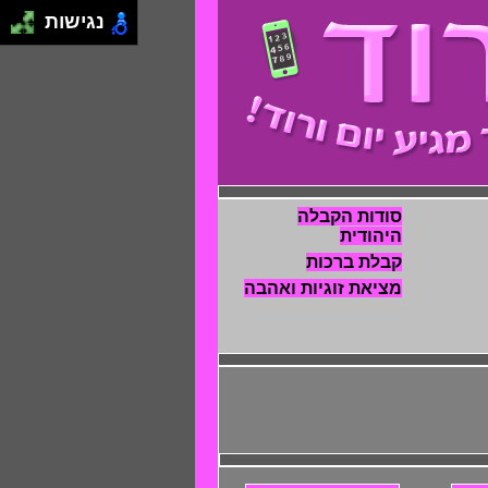
נגישות
סודות הקבלה
היהודית
קבלת ברכות
מציאת זוגיות ואהבה