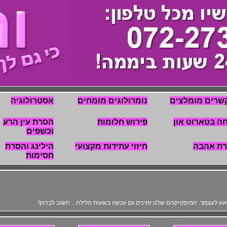
שרים מומלצים
נומרולוגים מומחים
אסטרולוגיה
ה בטארוט און
פירוש חלומות
הסרת עין הרע
וכשפים
רת אהבה
חיזוי עתידות מקצועי
הילינג והסרת
חסימות
לדאוג לעצמך. המיסטיקנים שלנו זמינים גם עכשיו בשעות הלילה... חשוב לבדוק!