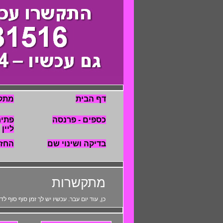
דף הבית
מתק
כספים - פרנסה
פתיח
ליין
בדיקה ושינוי שם
החז
מתקשרות
כן, עוד יום עבר. עכשיו יש לך זמן סוף סוף 